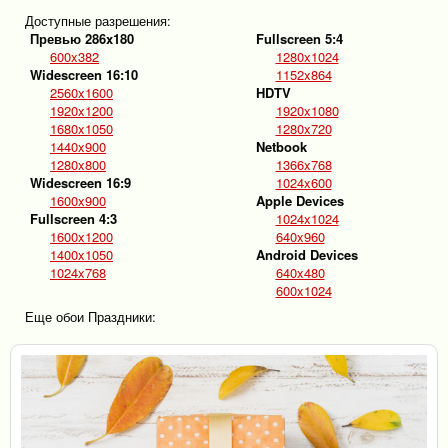
Доступные разрешения:
Превью 286x180
Fullscreen 5:4
600x382
1280x1024
Widescreen 16:10
1152x864
2560x1600
HDTV
1920x1200
1920x1080
1680x1050
1280x720
1440x900
Netbook
1280x800
1366x768
Widescreen 16:9
1024x600
1600x900
Apple Devices
Fullscreen 4:3
1024x1024
1600x1200
640x960
1400x1050
Android Devices
1024x768
640x480
600x1024
Еще обои Праздники: