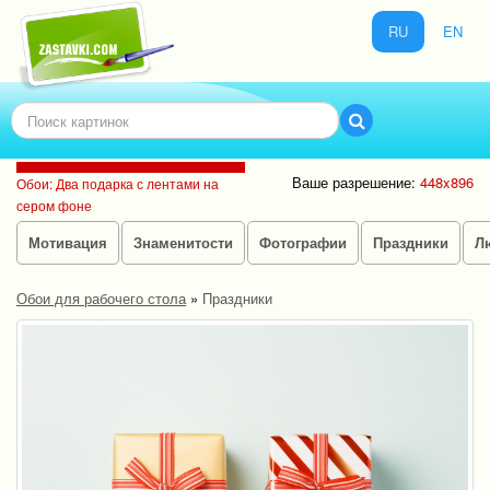
RU
EN
Ваше разрешение:
448x896
Обои: Два подарка с лентами на
сером фоне
Мотивация
Знаменитости
Фотографии
Праздники
Л
Обои для рабочего стола
»
Праздники