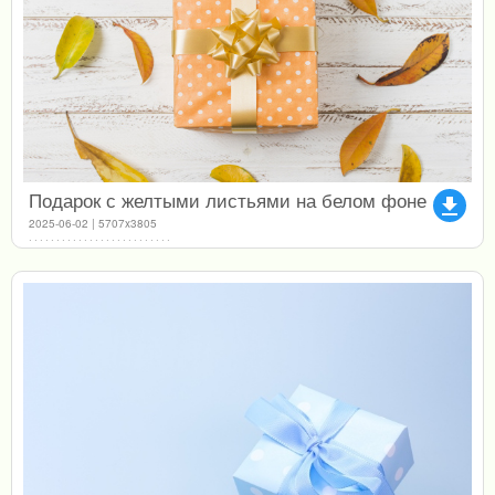
Подарок с желтыми листьями на белом фоне
file_download
2025-06-02 | 5707x3805