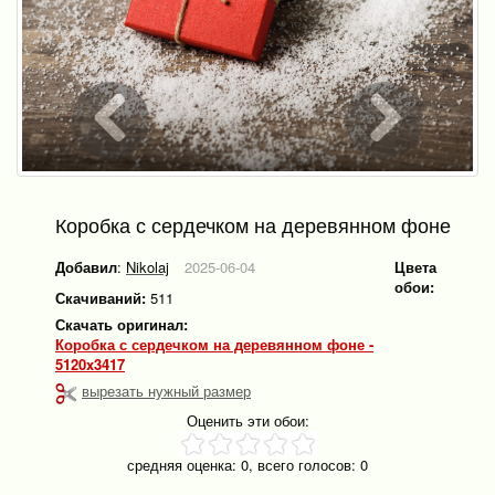
Коробка с сердечком на деревянном фоне
Добавил
:
Nikolaj
2025-06-04
Цвета
обои:
Скачиваний:
511
Скачать оригинал:
Коробка с сердечком на деревянном фоне -
5120x3417
вырезать нужный размер
Оценить эти обои:
средняя оценка:
0
, всего голосов:
0