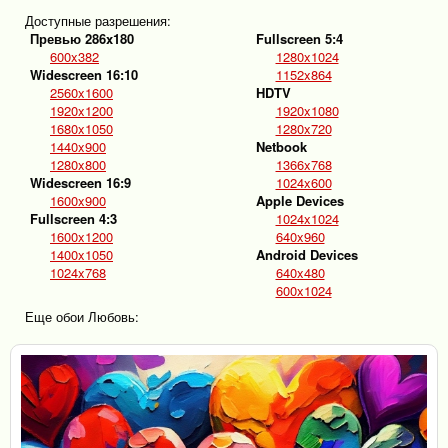
Доступные разрешения:
Превью 286x180
Fullscreen 5:4
600x382
1280x1024
Widescreen 16:10
1152x864
2560x1600
HDTV
1920x1200
1920x1080
1680x1050
1280x720
1440x900
Netbook
1280x800
1366x768
Widescreen 16:9
1024x600
1600x900
Apple Devices
Fullscreen 4:3
1024x1024
1600x1200
640x960
1400x1050
Android Devices
1024x768
640x480
600x1024
Еще обои Любовь: