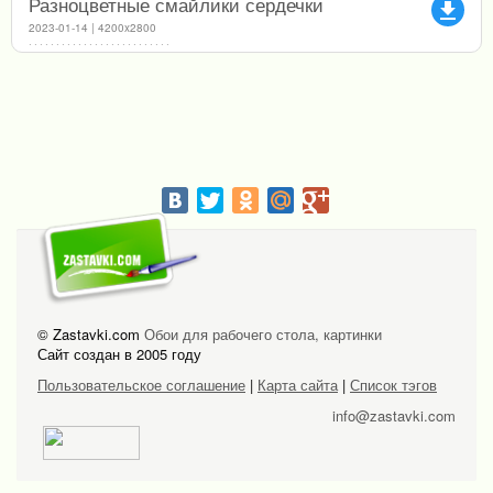
Разноцветные смайлики сердечки
file_download
2023-01-14 | 4200x2800
© Zastavki.com
Обои для рабочего стола, картинки
Сайт создан в 2005 году
Пользовательское соглашение
|
Карта сайта
|
Список тэгов
info@zastavki.com