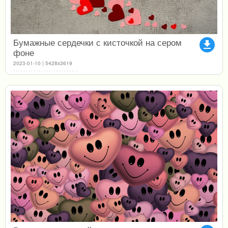
Бумажные сердечки с кисточкой на сером
file_download
фоне
2023-01-10 | 5428x3619