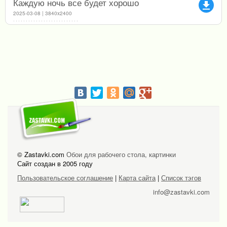
Каждую ночь все будет хорошо
file_download
2025-03-08 | 3840x2400
© Zastavki.com
Обои для рабочего стола, картинки
Сайт создан в 2005 году
Пользовательское соглашение
|
Карта сайта
|
Список тэгов
info@zastavki.com