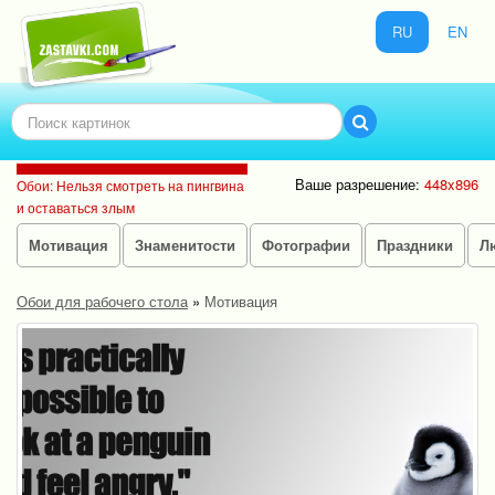
RU
EN
Ваше разрешение:
448x896
Обои: Нельзя смотреть на пингвина
и оставаться злым
Мотивация
Знаменитости
Фотографии
Праздники
Л
Обои для рабочего стола
»
Мотивация