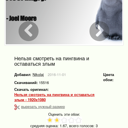
Нельзя смотреть на пингвина и
оставаться злым
Добавил
:
Nikolaj
2016-11-01
Цвета
обои:
Скачиваний:
15516
Скачать оригинал:
Нельзя смотреть на пингвина и оставаться
злым - 1920x1080
вырезать нужный размер
Оценить эти обои:
средняя оценка:
1.67
, всего голосов:
3