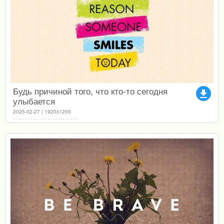
Будь причиной того, что кто-то сегодня
file_download
улыбается
2025-02-27 | 1920x1200