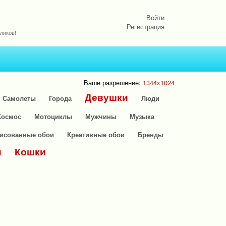
Войти
Регистрация
ликов!
Ваше разрешение:
1344x1024
Девушки
Самолеты
Города
Люди
Космос
Мотоциклы
Мужчины
Музыка
исованные обои
Креативные обои
Бренды
и
Кошки