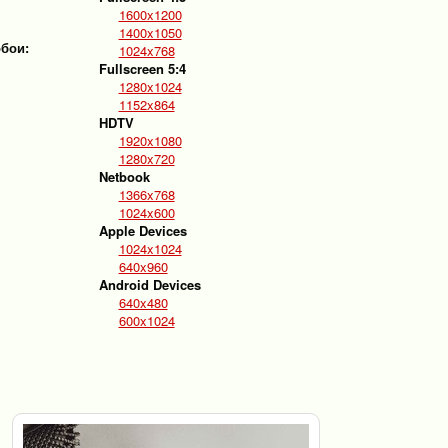
1600x1200
1400x1050
обои:
1024x768
Fullscreen 5:4
1280x1024
1152x864
HDTV
1920x1080
1280x720
Netbook
1366x768
1024x600
Apple Devices
1024x1024
640x960
Android Devices
640x480
600x1024