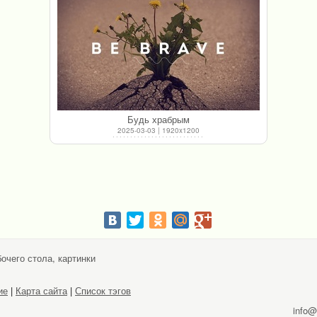
Будь храбрым
2025-03-03 | 1920x1200
очего стола, картинки
ие
|
Карта сайта
|
Список тэгов
info@