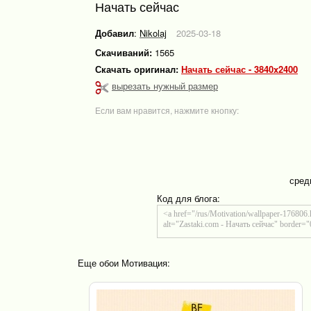
Начать сейчас
Добавил
:
Nikolaj
2025-03-18
Скачиваний:
1565
Скачать оригинал:
Начать сейчас - 3840x2400
вырезать нужный размер
Если вам нравится, нажмите кнопку:
сред
Код для блога:
Еще обои Мотивация: