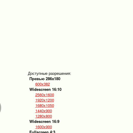
Доступные разрешения:
Превью 286x180
600x382
Widescreen 16:10
2560x1600
1920x1200
1680x1050
1440x900
1280x800
Widescreen 16:9
1600x900
Fullscreen 4:3