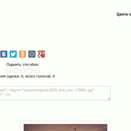
Цвета 
Оценить эти обои:
няя оценка:
0
, всего голосов:
0