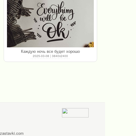
Каждую ночь все будет хорошо
2025-03-08 | 3840x2400
zastavki.com