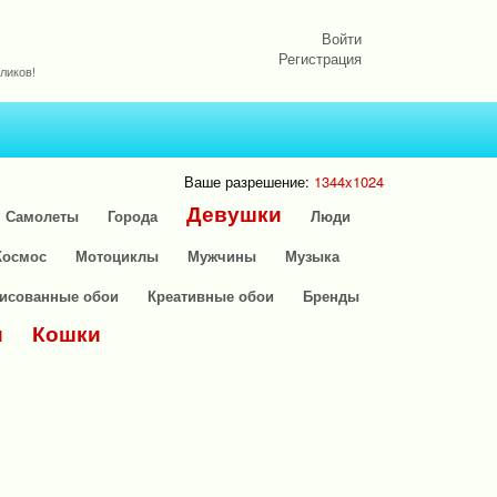
Войти
Регистрация
ликов!
Ваше разрешение:
1344x1024
Девушки
Самолеты
Города
Люди
Космос
Мотоциклы
Мужчины
Музыка
исованные обои
Креативные обои
Бренды
и
Кошки