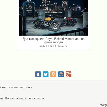
Два мотоцикла Royal Enfield Meteor 350 на
фоне города
2023-04-12 | 4160x2773
очего стола, картинки
ие
|
Карта сайта
|
Список тэгов
info@