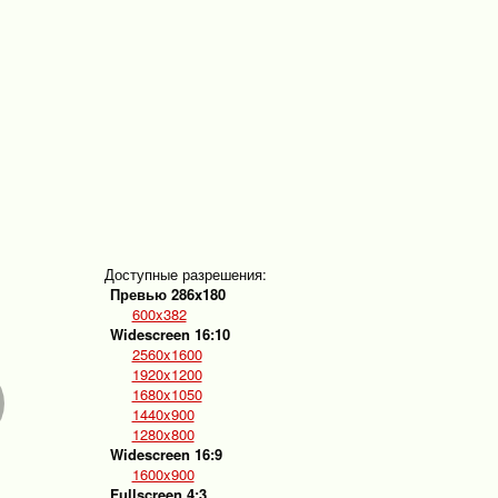
Доступные разрешения:
Превью 286x180
600x382
Widescreen 16:10
2560x1600
1920x1200
1680x1050
1440x900
1280x800
Widescreen 16:9
1600x900
Fullscreen 4:3