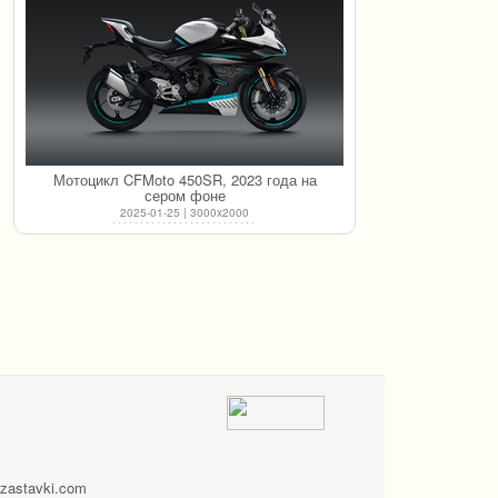
Мотоцикл CFMoto 450SR, 2023 года на
сером фоне
2025-01-25 | 3000x2000
zastavki.com