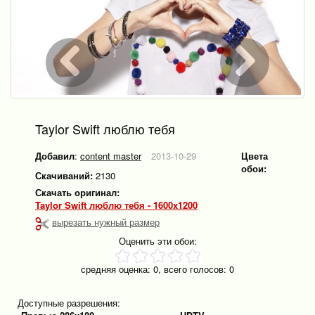
Taylor Swift люблю тебя
Добавил
:
content master
2013-10-29
Цвета
обои:
Скачиваний:
2130
Скачать оригинал:
Taylor Swift люблю тебя - 1600x1200
вырезать нужный размер
Оценить эти обои:
средняя оценка:
0
, всего голосов:
0
Доступные разрешения: