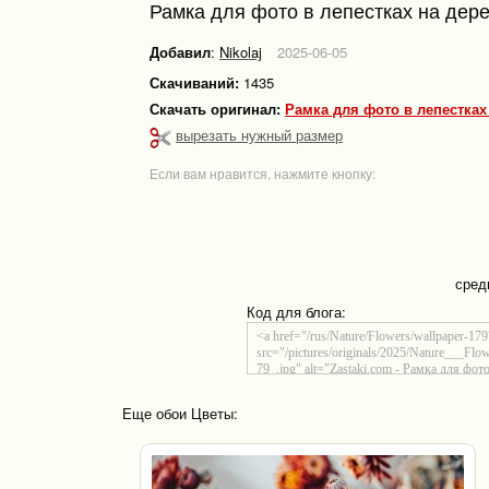
Рамка для фото в лепестках на дер
Добавил
:
Nikolaj
2025-06-05
Скачиваний:
1435
Скачать оригинал:
Рамка для фото в лепестка
вырезать нужный размер
Если вам нравится, нажмите кнопку:
сред
Код для блога:
Еще обои Цветы: