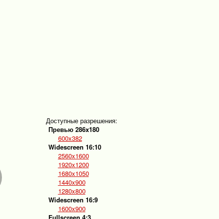
Доступные разрешения:
Превью 286x180
600x382
Widescreen 16:10
2560x1600
1920x1200
1680x1050
1440x900
1280x800
Widescreen 16:9
1600x900
Fullscreen 4:3