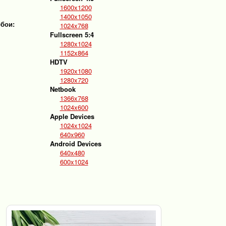
1600x1200
1400x1050
обои:
1024x768
Fullscreen 5:4
1280x1024
1152x864
HDTV
1920x1080
1280x720
Netbook
1366x768
1024x600
Apple Devices
1024x1024
640x960
Android Devices
640x480
600x1024