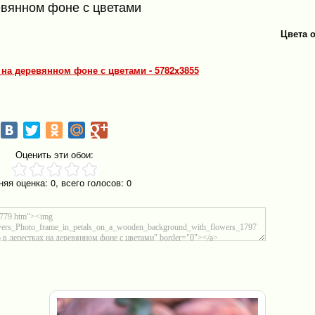
евянном фоне с цветами
Цвета 
х на деревянном фоне с цветами - 5782x3855
Оценить эти обои:
няя оценка:
0
, всего голосов:
0