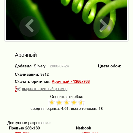
Арочный
Добавил
:
Silvery
2008-07-24
Цвета обои:
Скачиваний:
9312
Скачать оригинал:
Арочный - 1366x768
вырезать нужный размер
Оценить эти обои:
средняя оценка:
4.61
, всего голосов:
18
Доступные разрешения:
Превью 286x180
Netbook