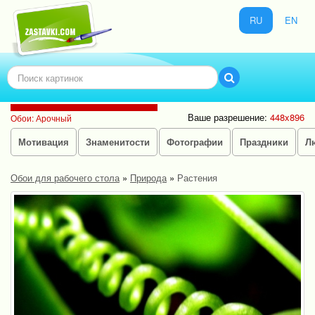
RU
EN
Ваше разрешение:
448x896
Обои: Арочный
Мотивация
Знаменитости
Фотографии
Праздники
Л
Обои для рабочего стола
»
Природа
»
Растения