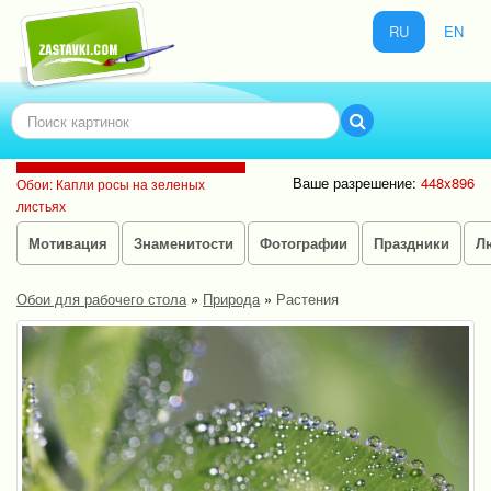
RU
EN
Ваше разрешение:
448x896
Обои: Капли росы на зеленых
листьях
Мотивация
Знаменитости
Фотографии
Праздники
Л
Обои для рабочего стола
»
Природа
»
Растения