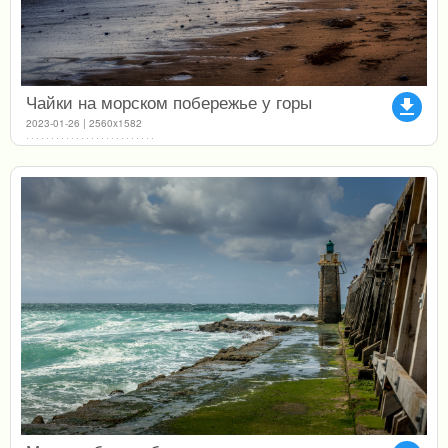
Чайки на морском побережье у горы
file_download
2023-01-26 | 2560x1582