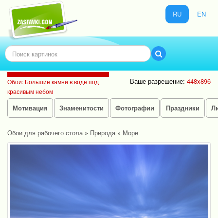
RU
EN
Ваше разрешение:
448x896
Обои: Большие камни в воде под
красивым небом
Мотивация
Знаменитости
Фотографии
Праздники
Л
Обои для рабочего стола
»
Природа
»
Море