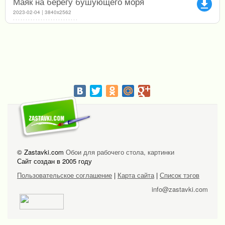
Маяк на берегу бушующего моря
file_download
2023-02-04 | 3840x2562
© Zastavki.com
Обои для рабочего стола, картинки
Сайт создан в 2005 году
Пользовательское соглашение
|
Карта сайта
|
Список тэгов
info@zastavki.com