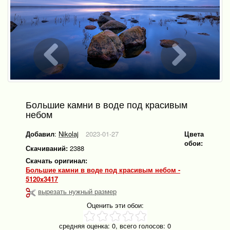
Большие камни в воде под красивым
небом
Добавил
:
Nikolaj
2023-01-27
Цвета
обои:
Скачиваний:
2388
Скачать оригинал:
Большие камни в воде под красивым небом -
5120x3417
вырезать нужный размер
Оценить эти обои:
средняя оценка:
0
, всего голосов:
0