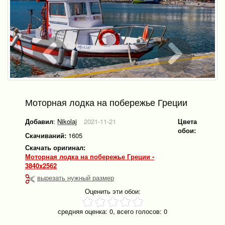
Моторная лодка на побережье Греции
Добавил
:
Nikolaj
2021-11-21
Цвета
обои:
Скачиваний:
1605
Скачать оригинал:
Моторная лодка на побережье Греции -
3840x2562
вырезать нужный размер
Оценить эти обои:
средняя оценка:
0
, всего голосов:
0