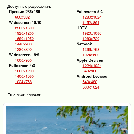
Доступные разрешения:
Превью 286x180
Fullscreen 5:4
600x382
1280x1024
Widescreen 16:10
1152x864
2560x1600
HDTV
1920x1200
1920x1080
1680x1050
1280x720
1440x900
Netbook
1280x800
1366x768
Widescreen 16:9
1024x600
1600x900
Apple Devices
Fullscreen 4:3
1024x1024
1600x1200
640x960
1400x1050
Android Devices
1024x768
640x480
600x1024
Еще обои Корабли: