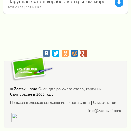
Парусная яхта и корабль в открытом море
file_download
2023-02-06 | 2048x1365
© Zastavki.com
Обои для рабочего стола, картинки
Сайт создан в 2005 году
Пользовательское соглашение
|
Карта сайта
|
Список тэгов
info@zastavki.com