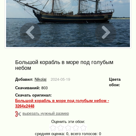
Большой корабль в море под голубым
небом
Добавил
:
Nikolaj
2024-05-19
Цвета
обои:
Скачиваний:
803
Скачать оригинал:
Большой корабль в море под голубым небом -
3264x2448
вырезать нужный размер
Оценить эти обои:
средняя оценка:
0
, всего голосов:
0