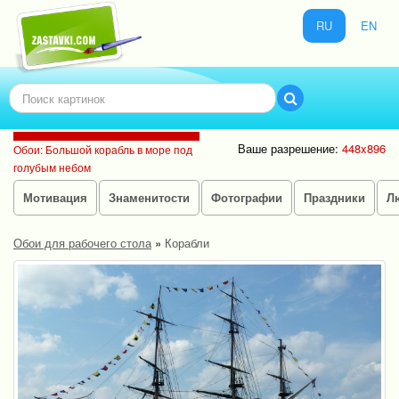
RU
EN
Ваше разрешение:
448x896
Обои: Большой корабль в море под
голубым небом
Мотивация
Знаменитости
Фотографии
Праздники
Л
Обои для рабочего стола
»
Корабли