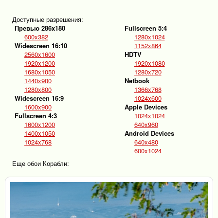
Доступные разрешения:
Превью 286x180
Fullscreen 5:4
600x382
1280x1024
Widescreen 16:10
1152x864
2560x1600
HDTV
1920x1200
1920x1080
1680x1050
1280x720
1440x900
Netbook
1280x800
1366x768
Widescreen 16:9
1024x600
1600x900
Apple Devices
Fullscreen 4:3
1024x1024
1600x1200
640x960
1400x1050
Android Devices
1024x768
640x480
600x1024
Еще обои Корабли: