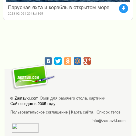
Парусная яхта и корабль в открытом море
file_download
2023-02-06 | 2048x1365
© Zastavki.com
Обои для рабочего стола, картинки
Сайт создан в 2005 году
Пользовательское соглашение
|
Карта сайта
|
Список тэгов
info@zastavki.com