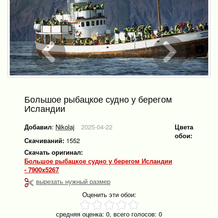
Большое рыбацкое судно у берегом
Исландии
Добавил
:
Nikolaj
2025-04-22
Цвета
обои:
Скачиваний:
1552
Скачать оригинал:
Большое рыбацкое судно у берегом Исландии
- 7900x5267
вырезать нужный размер
Оценить эти обои:
средняя оценка:
0
, всего голосов:
0