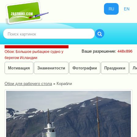
RU
EN
Ваше разрешение:
448x896
Обои: Большое рыбацкое судно у
берегом Исландии
Мотивация
Знаменитости
Фотографии
Праздники
Л
Обои для рабочего стола
»
Корабли