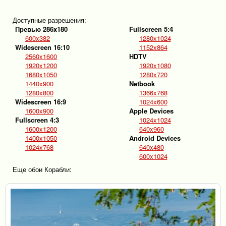
Доступные разрешения:
Превью 286x180
Fullscreen 5:4
600x382
1280x1024
Widescreen 16:10
1152x864
2560x1600
HDTV
1920x1200
1920x1080
1680x1050
1280x720
1440x900
Netbook
1280x800
1366x768
Widescreen 16:9
1024x600
1600x900
Apple Devices
Fullscreen 4:3
1024x1024
1600x1200
640x960
1400x1050
Android Devices
1024x768
640x480
600x1024
Еще обои Корабли: