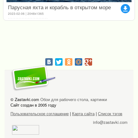
Парусная яхта и корабль в открытом море
file_download
2023-02-06 | 2048x1365
© Zastavki.com
Обои для рабочего стола, картинки
Сайт создан в 2005 году
Пользовательское соглашение
|
Карта сайта
|
Список тэгов
info@zastavki.com