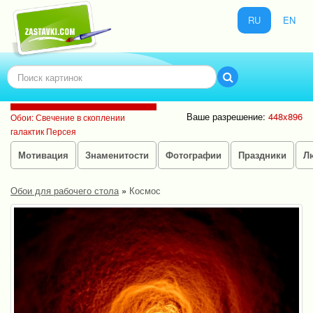
RU
EN
Ваше разрешение:
448x896
Обои: Свечение в скоплении
галактик Персея
Мотивация
Знаменитости
Фотографии
Праздники
Л
Обои для рабочего стола
»
Космос