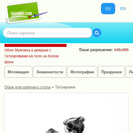
RU
EN
Ваше разрешение:
448x896
Обои: Мужчина и девушка с
татуировками на теле на белом
фоне
Мотивация
Знаменитости
Фотографии
Праздники
Л
Обои для рабочего стола
»
Татуировки