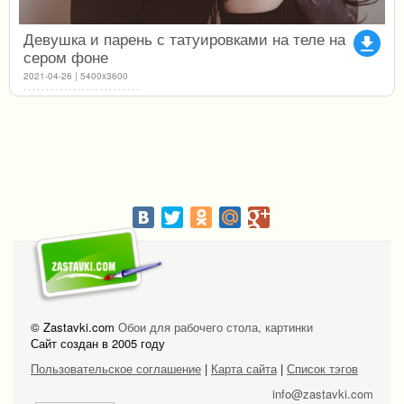
Девушка и парень с татуировками на теле на
file_download
сером фоне
2021-04-26 | 5400x3600
© Zastavki.com
Обои для рабочего стола, картинки
Сайт создан в 2005 году
Пользовательское соглашение
|
Карта сайта
|
Список тэгов
info@zastavki.com