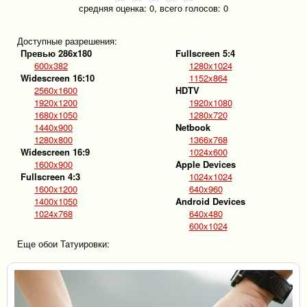
средняя оценка:
0
, всего голосов:
0
Доступные разрешения:
Превью 286x180
Fullscreen 5:4
600x382
1280x1024
Widescreen 16:10
1152x864
2560x1600
HDTV
1920x1200
1920x1080
1680x1050
1280x720
1440x900
Netbook
1280x800
1366x768
Widescreen 16:9
1024x600
1600x900
Apple Devices
Fullscreen 4:3
1024x1024
1600x1200
640x960
1400x1050
Android Devices
1024x768
640x480
600x1024
Еще обои Татуировки: