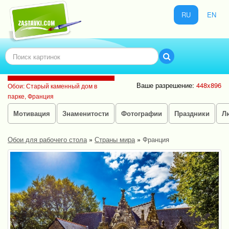
RU
EN
Ваше разрешение:
448x896
Обои: Старый каменный дом в
парке, Франция
Мотивация
Знаменитости
Фотографии
Праздники
Л
Обои для рабочего стола
»
Страны мира
»
Франция