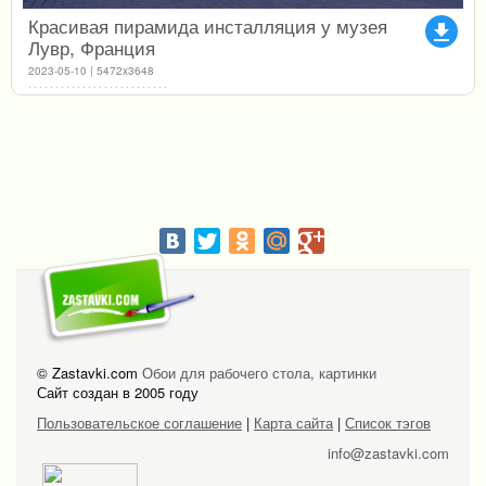
Красивая пирамида инсталляция у музея
file_download
Лувр, Франция
2023-05-10 | 5472x3648
© Zastavki.com
Обои для рабочего стола, картинки
Сайт создан в 2005 году
Пользовательское соглашение
|
Карта сайта
|
Список тэгов
info@zastavki.com