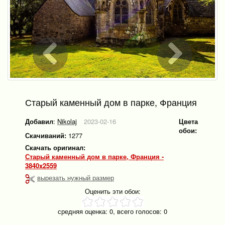
Старый каменный дом в парке, Франция
Добавил
:
Nikolaj
2023-02-16
Цвета
обои:
Скачиваний:
1277
Скачать оригинал:
Старый каменный дом в парке, Франция -
3840x2559
вырезать нужный размер
Оценить эти обои:
средняя оценка:
0
, всего голосов:
0