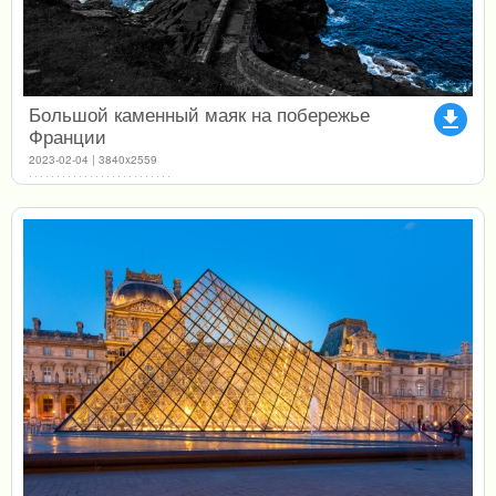
Большой каменный маяк на побережье
file_download
Франции
2023-02-04 | 3840x2559