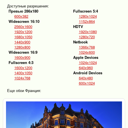
Доступные разрешения:
Превью 286x180
Fullscreen 5:4
600x382
1280x1024
Widescreen 16:10
1152x864
2560x1600
HDTV
1920x1200
1920x1080
1680x1050
1280x720
1440x900
Netbook
1280x800
1366x768
Widescreen 16:9
1024x600
1600x900
Apple Devices
Fullscreen 4:3
1024x1024
1600x1200
640x960
1400x1050
Android Devices
1024x768
640x480
600x1024
Еще обои Франция: