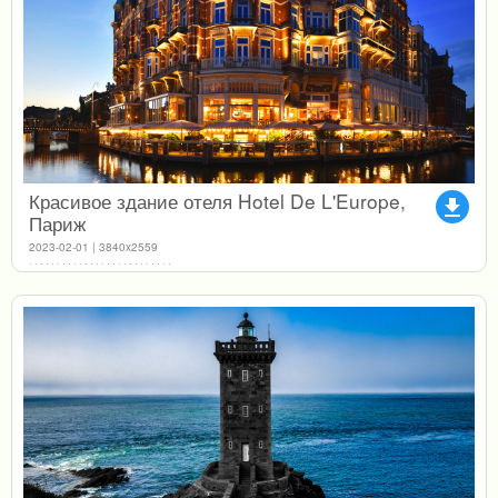
Красивое здание отеля Hotel De L'Europe,
file_download
Париж
2023-02-01 | 3840x2559