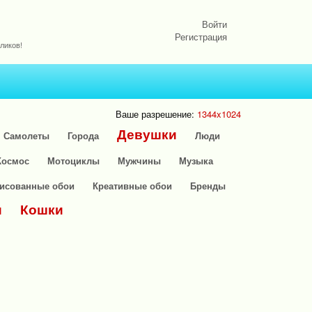
Войти
Регистрация
ликов!
Ваше разрешение:
1344x1024
Девушки
Самолеты
Города
Люди
Космос
Мотоциклы
Мужчины
Музыка
исованные обои
Креативные обои
Бренды
и
Кошки