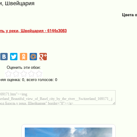
ки, Швейцария
Цвета 
ль у реки, Швейцария - 6144x3083
Оценить эти обои:
няя оценка:
0
, всего голосов:
0