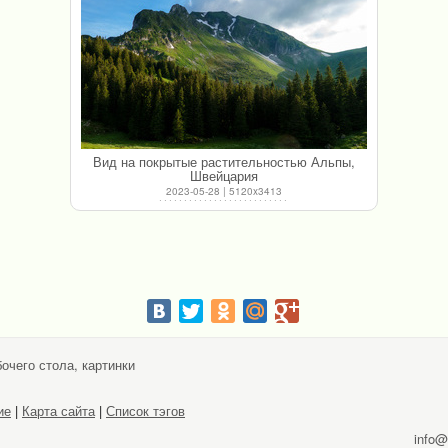
Вид на покрытые растительностью Альпы,
Швейцария
2023-05-28 | 5120x3413
очего стола, картинки
ие
|
Карта сайта
|
Список тэгов
info@