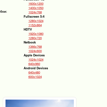
1600x1200
1400x1050
обои:
1024x768
Fullscreen 5:4
1280x1024
1152x864
HDTV
1920x1080
1280x720
Netbook
1366x768
1024x600
Apple Devices
1024x1024
640x960
Android Devices
640x480
600x1024