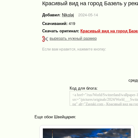
Красивый вид на город Базель у ре
Добавил
:
Nikolaj
2024-05-14
Скачиваний:
419
Скачать оригинал:
Красивый вид на город Базе
вырезать нужный размер
Если вам нравится, нажмите кнопку:
сред
Код для блога:
Еще обои Швейцария: