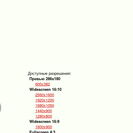
Доступные разрешения:
Превью 286x180
600x382
Widescreen 16:10
2560x1600
1920x1200
1680x1050
1440x900
1280x800
Widescreen 16:9
1600x900
Fullscreen 4:3