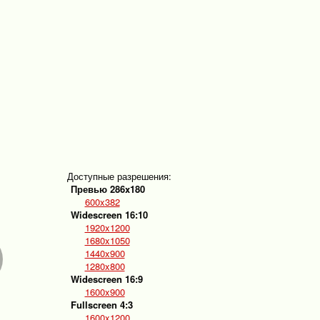
Доступные разрешения:
Превью 286x180
600x382
Widescreen 16:10
1920x1200
1680x1050
1440x900
1280x800
Widescreen 16:9
1600x900
Fullscreen 4:3
1600x1200