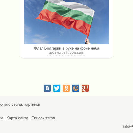
Флаг Болгарии в руке на фоне неба
2025-03-06 | 7900x5256
очего стола, картинки
ие
|
Карта сайта
|
Список тэгов
info@