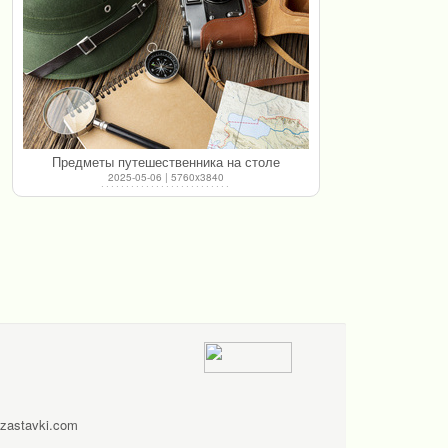
Предметы путешественника на столе
2025-05-06 | 5760x3840
zastavki.com