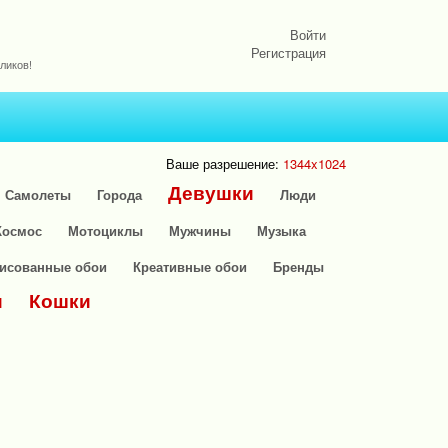
Войти
Регистрация
ликов!
Ваше разрешение:
1344x1024
Девушки
Самолеты
Города
Люди
Космос
Мотоциклы
Мужчины
Музыка
исованные обои
Креативные обои
Бренды
и
Кошки