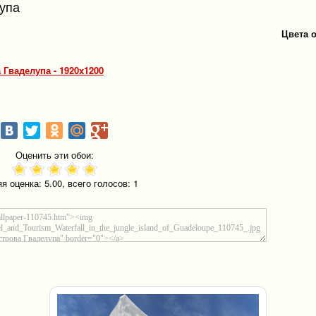
упа
Цвета 
 Гваделупа - 1920x1200
Оценить эти обои:
яя оценка:
5.00
, всего голосов:
1