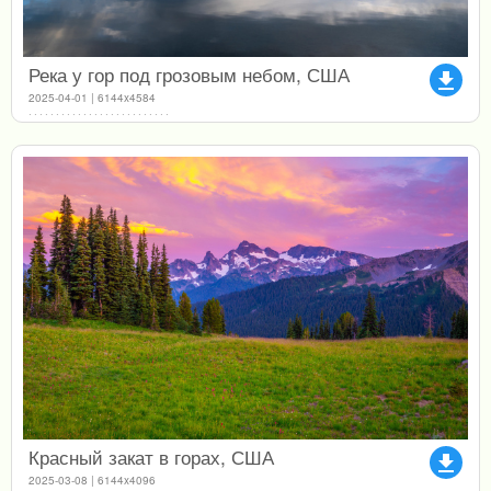
Река у гор под грозовым небом, США
file_download
2025-04-01 | 6144x4584
Красный закат в горах, США
file_download
2025-03-08 | 6144x4096