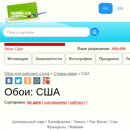
RU
EN
Ваше разрешение:
448x896
Обои: США
Мотивация
Знаменитости
Фотографии
Праздники
Л
Обои для рабочего стола
»
Страны мира
»
США
Обои: США
Сортировка:
по дате
|
скачиваниям
|
рейтингу
|
Центральный парк
/
Калифорния
/
Чикаго
/
Лас-Вегас
/
Сан-
Франциско
/
Майами