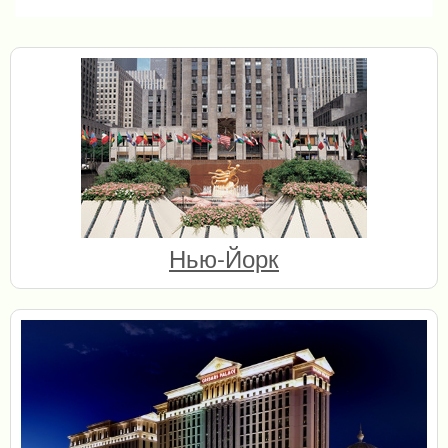
Нью-Йорк