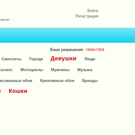
Войти
Регистрация
ликов!
Ваше разрешение:
1344x1024
Девушки
Самолеты
Города
Люди
Космос
Мотоциклы
Мужчины
Музыка
исованные обои
Креативные обои
Бренды
и
Кошки