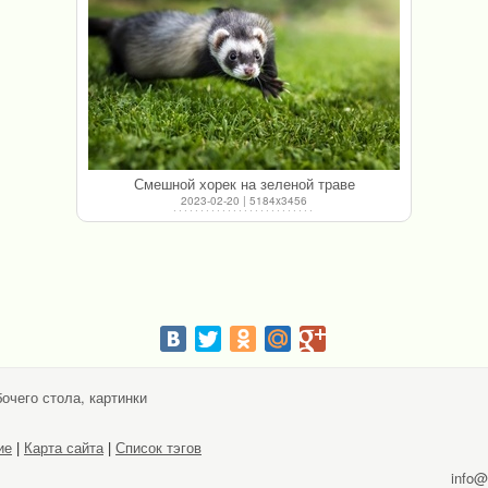
Смешной хорек на зеленой траве
2023-02-20 | 5184x3456
очего стола, картинки
ие
|
Карта сайта
|
Список тэгов
info@