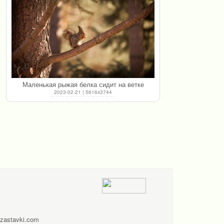
Маленькая рыжая белка сидит на ветке
2023-02-21 | 5616x3744
zastavki.com