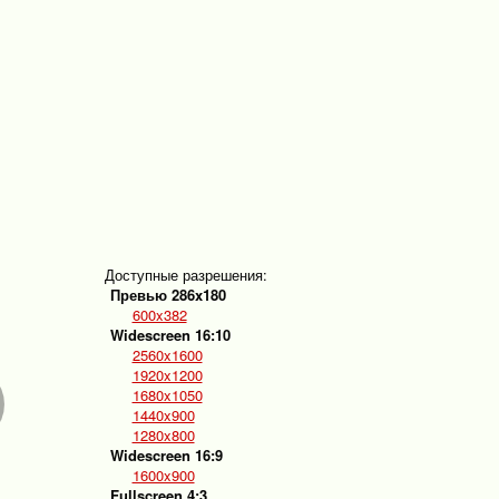
Доступные разрешения:
Превью 286x180
600x382
Widescreen 16:10
2560x1600
1920x1200
1680x1050
1440x900
1280x800
Widescreen 16:9
1600x900
Fullscreen 4:3