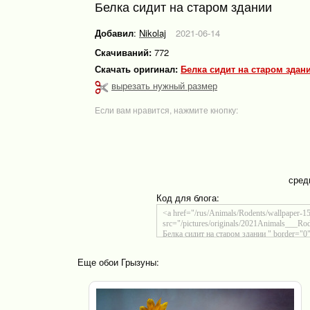
Белка сидит на старом здании
Добавил
:
Nikolaj
2021-06-14
Скачиваний:
772
Скачать оригинал:
Белка сидит на старом здани
вырезать нужный размер
Если вам нравится, нажмите кнопку:
сред
Код для блога:
Еще обои Грызуны: