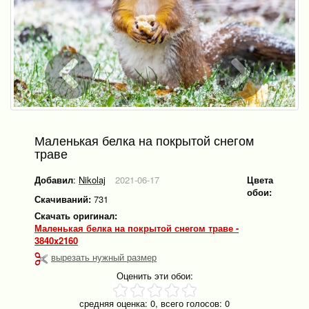
Маленькая белка на покрытой снегом
траве
Добавил
:
Nikolaj
2021-06-17
Цвета
обои:
Скачиваний:
731
Скачать оригинал:
Маленькая белка на покрытой снегом траве -
3840x2160
вырезать нужный размер
Оценить эти обои:
средняя оценка:
0
, всего голосов:
0