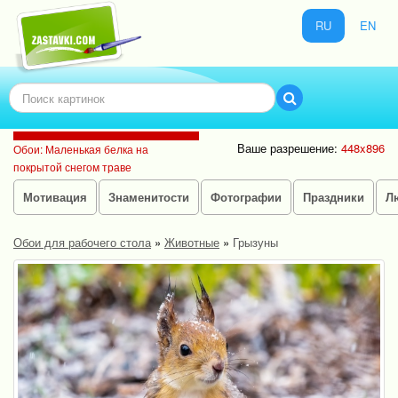
RU
EN
Ваше разрешение:
448x896
Обои: Маленькая белка на
покрытой снегом траве
Мотивация
Знаменитости
Фотографии
Праздники
Л
Обои для рабочего стола
»
Животные
»
Грызуны