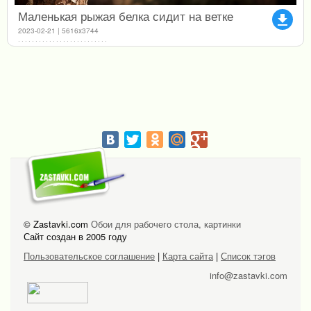
Маленькая рыжая белка сидит на ветке
file_download
2023-02-21 | 5616x3744
© Zastavki.com
Обои для рабочего стола, картинки
Сайт создан в 2005 году
Пользовательское соглашение
|
Карта сайта
|
Список тэгов
info@zastavki.com