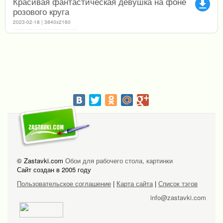
Красивая фантастическая девушка на фоне
file_download
розового круга
2023-02-18 | 3840x2160
© Zastavki.com
Обои для рабочего стола, картинки
Сайт создан в 2005 году
Пользовательское соглашение
|
Карта сайта
|
Список тэгов
info@zastavki.com