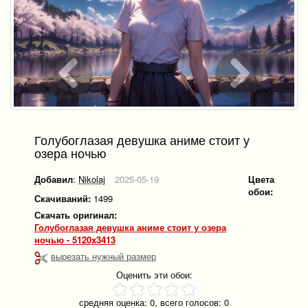
Голубоглазая девушка аниме стоит у
озера ночью
Добавил
:
Nikolaj
2025-05-19
Цвета
обои:
Скачиваний:
1499
Скачать оригинал:
Голубоглазая девушка аниме стоит у озера
ночью - 5120x3413
вырезать нужный размер
Оценить эти обои:
средняя оценка:
0
, всего голосов:
0