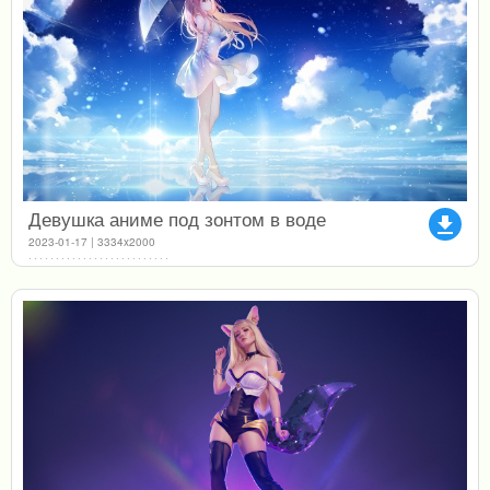
Девушка аниме под зонтом в воде
file_download
2023-01-17 | 3334x2000