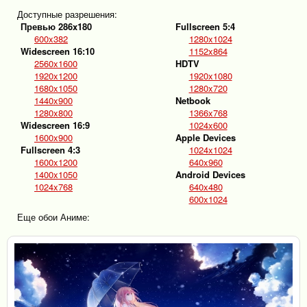
Доступные разрешения:
Превью 286x180
Fullscreen 5:4
600x382
1280x1024
Widescreen 16:10
1152x864
2560x1600
HDTV
1920x1200
1920x1080
1680x1050
1280x720
1440x900
Netbook
1280x800
1366x768
Widescreen 16:9
1024x600
1600x900
Apple Devices
Fullscreen 4:3
1024x1024
1600x1200
640x960
1400x1050
Android Devices
1024x768
640x480
600x1024
Еще обои Аниме: