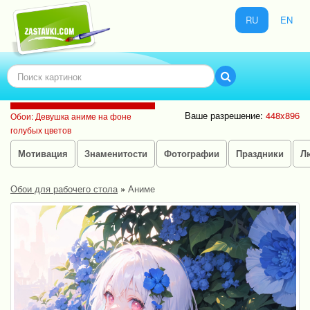
RU
EN
Ваше разрешение:
448x896
Обои: Девушка аниме на фоне
голубых цветов
Мотивация
Знаменитости
Фотографии
Праздники
Л
Обои для рабочего стола
»
Аниме