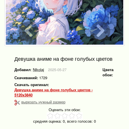
Девушка аниме на фоне голубых цветов
Добавил
:
Nikolaj
2025-05-27
Цвета
обои:
Скачиваний:
1729
Скачать оригинал:
Девушка аниме на фоне голубых цветов -
5120x3840
вырезать нужный размер
Оценить эти обои:
средняя оценка:
0
, всего голосов:
0