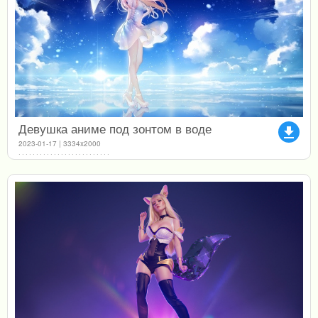
Девушка аниме под зонтом в воде
file_download
2023-01-17 | 3334x2000