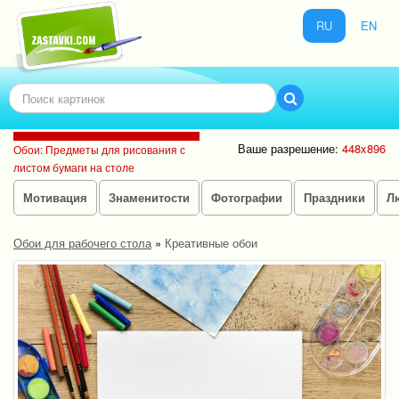
RU
EN
Ваше разрешение:
448x896
Обои: Предметы для рисования с
листом бумаги на столе
Мотивация
Знаменитости
Фотографии
Праздники
Л
Обои для рабочего стола
»
Креативные обои