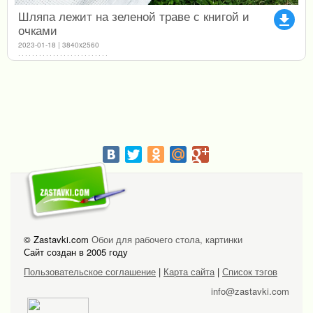
Шляпа лежит на зеленой траве с книгой и
file_download
очками
2023-01-18 | 3840x2560
© Zastavki.com
Обои для рабочего стола, картинки
Сайт создан в 2005 году
Пользовательское соглашение
|
Карта сайта
|
Список тэгов
info@zastavki.com