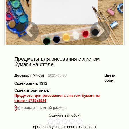
Предметы для рисования с листом
бумаги на столе
Добавил
:
Nikolaj
2025-05-06
Цвета
обои:
Скачиваний:
1312
Скачать оригинал:
Предметы для рисования с листом бумаги на
столе - 5735x3824
вырезать нужный размер
Оценить эти обои:
средняя оценка:
0
, всего голосов:
0