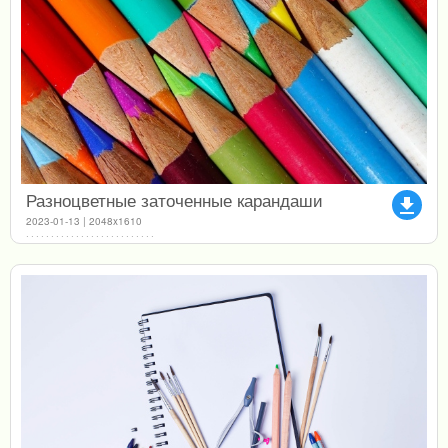
Разноцветные заточенные карандаши
file_download
2023-01-13 | 2048x1610