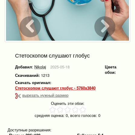
Стетоскопом слушают глобус
Добавил
:
Nikolaj
2025-05-18
Цвета
обои:
Скачиваний:
1213
Скачать оригинал:
Стетоскопом слушают глобус - 5760x3840
вырезать нужный размер
Оценить эти обои:
средняя оценка:
0
, всего голосов:
0
Доступные разрешения: