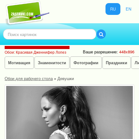
RU
EN
Ваше разрешение:
448x896
Обои: Красивая Дженнифер Лопез
Мотивация
Знаменитости
Фотографии
Праздники
Л
Обои для рабочего стола
»
Девушки