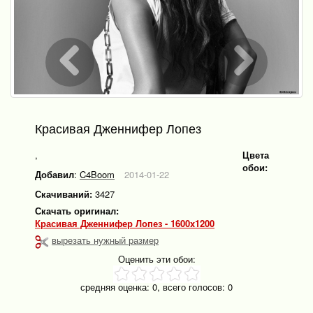
Красивая Дженнифер Лопез
,
Цвета
обои:
Добавил
:
C4Boom
2014-01-22
Скачиваний:
3427
Скачать оригинал:
Красивая Дженнифер Лопез - 1600x1200
вырезать нужный размер
Оценить эти обои:
средняя оценка:
0
, всего голосов:
0