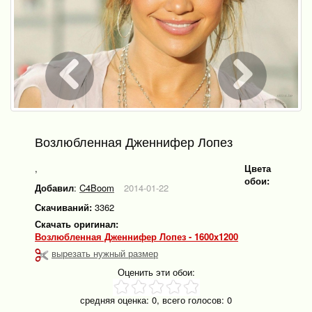
Возлюбленная Дженнифер Лопез
,
Цвета
обои:
Добавил
:
C4Boom
2014-01-22
Скачиваний:
3362
Скачать оригинал:
Возлюбленная Дженнифер Лопез - 1600x1200
вырезать нужный размер
Оценить эти обои:
средняя оценка:
0
, всего голосов:
0