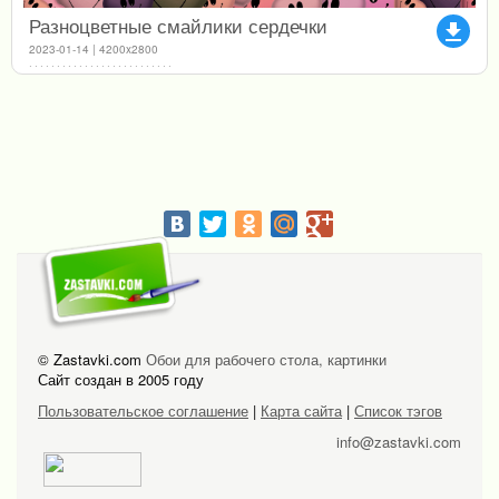
Разноцветные смайлики сердечки
file_download
2023-01-14 | 4200x2800
© Zastavki.com
Обои для рабочего стола, картинки
Сайт создан в 2005 году
Пользовательское соглашение
|
Карта сайта
|
Список тэгов
info@zastavki.com