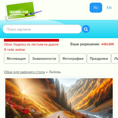
RU
EN
Ваше разрешение:
448x896
Обои: Надпись из листьев на дороге
Я тебя люблю
Мотивация
Знаменитости
Фотографии
Праздники
Л
Обои для рабочего стола
»
Любовь