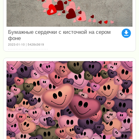
Бумажные сердечки с кисточкой на сером
file_download
фоне
2023-01-10 | 5428x3619