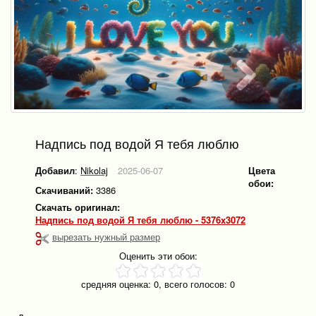
Надпись под водой Я тебя люблю
Добавил
:
Nikolaj
2025-06-07
Цвета
обои:
Скачиваний:
3386
Скачать оригинал:
Надпись под водой Я тебя люблю - 5376x3072
вырезать нужный размер
Оценить эти обои:
средняя оценка:
0
, всего голосов:
0