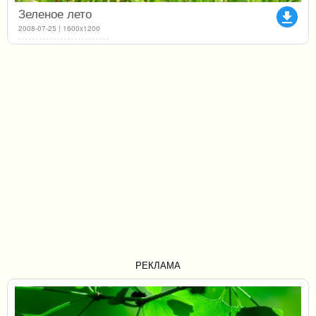
Зеленое лето
file_download
2008-07-25 | 1600x1200
РЕКЛАМА