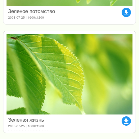
Зеленое потомство
file_download
2008-07-25 | 1600x1200
Зеленая жизнь
file_download
2008-07-25 | 1600x1200