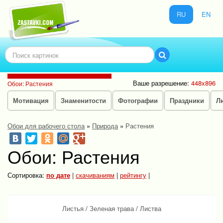
RU
EN
Ваше разрешение:
448x896
Обои: Растения
Мотивация
Знаменитости
Фотографии
Праздники
Л
Обои для рабочего стола
»
Природа
»
Растения
Обои: Растения
Сортировка:
по дате
|
скачиваниям
|
рейтингу
|
Листья
/
Зеленая трава
/
Листва