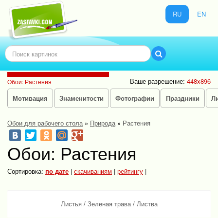
RU
EN
Ваше разрешение:
448x896
Обои: Растения
Мотивация
Знаменитости
Фотографии
Праздники
Л
Обои для рабочего стола
»
Природа
»
Растения
Обои: Растения
Сортировка:
по дате
|
скачиваниям
|
рейтингу
|
Листья
/
Зеленая трава
/
Листва