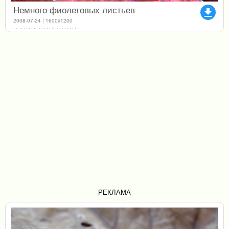
Немного фиолетовых листьев
file_download
2008-07-24 | 1600x1200
РЕКЛАМА