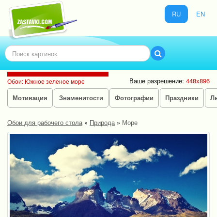
RU
EN
Ваше разрешение:
448x896
Обои: Южное зеленое море
Мотивация
Знаменитости
Фотографии
Праздники
Л
Обои для рабочего стола
»
Природа
»
Море