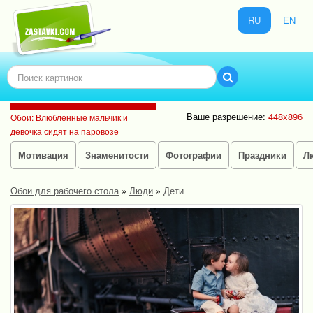
RU
EN
Ваше разрешение:
448x896
Обои: Влюбленные мальчик и
девочка сидят на паровозе
Мотивация
Знаменитости
Фотографии
Праздники
Л
Обои для рабочего стола
»
Люди
»
Дети