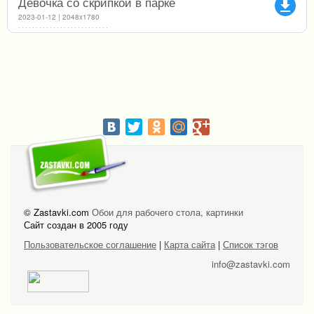
Девочка со скрипкой в парке
file_download
2023-01-12 | 2048x1780
© Zastavki.com
Обои для рабочего стола, картинки
Сайт создан в 2005 году
Пользовательское соглашение
|
Карта сайта
|
Список тэгов
info@zastavki.com