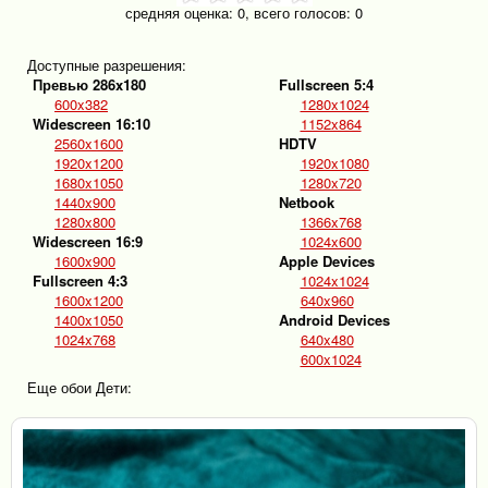
средняя оценка:
0
, всего голосов:
0
Доступные разрешения:
Превью 286x180
Fullscreen 5:4
600x382
1280x1024
Widescreen 16:10
1152x864
2560x1600
HDTV
1920x1200
1920x1080
1680x1050
1280x720
1440x900
Netbook
1280x800
1366x768
Widescreen 16:9
1024x600
1600x900
Apple Devices
Fullscreen 4:3
1024x1024
1600x1200
640x960
1400x1050
Android Devices
1024x768
640x480
600x1024
Еще обои Дети: