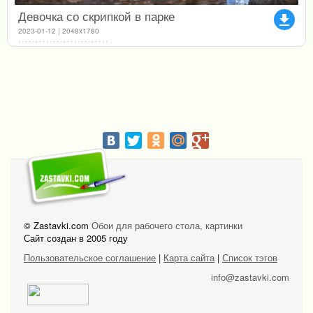
Девочка со скрипкой в парке
file_download
2023-01-12 | 2048x1780
© Zastavki.com
Обои для рабочего стола, картинки
Сайт создан в 2005 году
Пользовательское соглашение
|
Карта сайта
|
Список тэгов
info@zastavki.com