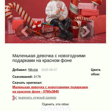
Маленькая девочка с новогодними
подарками на красном фоне
Добавил
:
Nikolaj
2025-06-07
Цвета
обои:
Скачиваний:
3179
Скачать оригинал:
Маленькая девочка с новогодними подарками
на красном фоне - 5760x3840
вырезать нужный размер
Оценить эти обои: