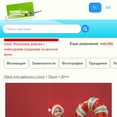
RU
EN
Ваше разрешение:
448x896
Обои: Маленькая девочка с
новогодними подарками на красном
фоне
Мотивация
Знаменитости
Фотографии
Праздники
Л
Обои для рабочего стола
»
Люди
»
Дети