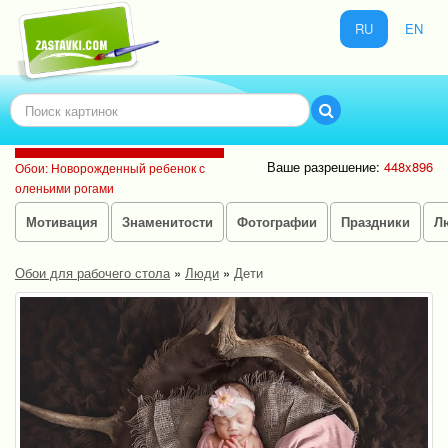
RU
EN
Ваше разрешение:
448x896
Обои: Новорожденный ребенок с
оленьими рогами
Мотивация
Знаменитости
Фотографии
Праздники
Л
Обои для рабочего стола
»
Люди
»
Дети