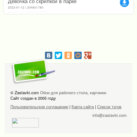
Девочка со скрипкой в парке
file_download
2023-01-12 | 2048x1780
© Zastavki.com
Обои для рабочего стола, картинки
Сайт создан в 2005 году
Пользовательское соглашение
|
Карта сайта
|
Список тэгов
info@zastavki.com