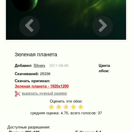
Зеленая планета
Добавил
:
Silvery
2011-08-06
Цвета
обои:
Скачиваний:
25336
Скачать оригинал:
Зеленая планета - 1920x1200
вырезать нужный размер
Оценить эти обои:
средняя оценка:
4.70
, всего голосов:
37
Доступные разрешения: