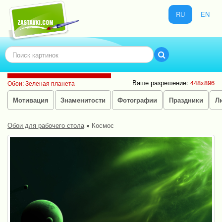
RU
EN
Ваше разрешение:
448x896
Обои: Зеленая планета
Мотивация
Знаменитости
Фотографии
Праздники
Л
Обои для рабочего стола
»
Космос