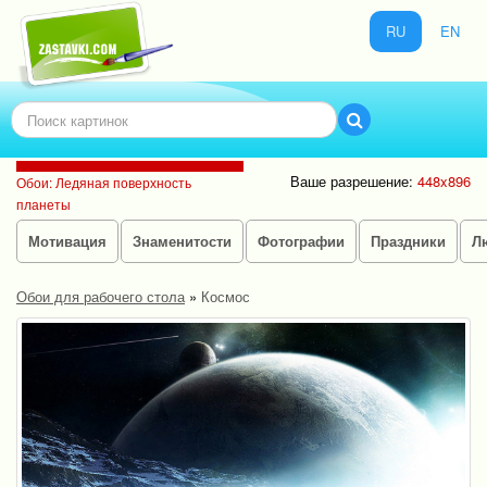
RU
EN
Ваше разрешение:
448x896
Обои: Ледяная поверхность
планеты
Мотивация
Знаменитости
Фотографии
Праздники
Л
Обои для рабочего стола
»
Космос