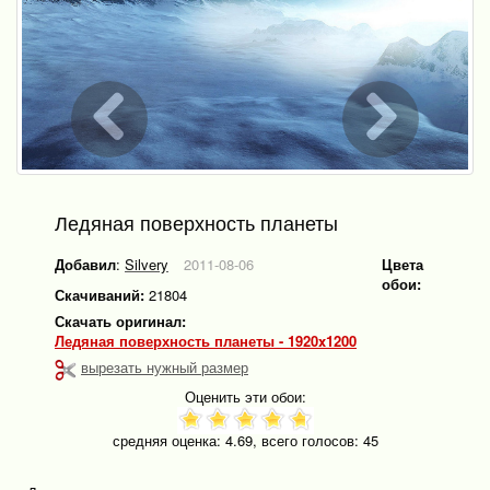
Ледяная поверхность планеты
Добавил
:
Silvery
2011-08-06
Цвета
обои:
Скачиваний:
21804
Скачать оригинал:
Ледяная поверхность планеты - 1920x1200
вырезать нужный размер
Оценить эти обои:
средняя оценка:
4.69
, всего голосов:
45