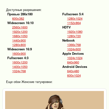
Доступные разрешения:
Превью 286x180
Fullscreen 5:4
600x382
1280x1024
Widescreen 16:10
1152x864
2560x1600
HDTV
1920x1200
1920x1080
1680x1050
1280x720
1440x900
Netbook
1280x800
1366x768
Widescreen 16:9
1024x600
1600x900
Apple Devices
Fullscreen 4:3
1024x1024
1600x1200
640x960
1400x1050
Android Devices
1024x768
640x480
600x1024
Еще обои Женские татуировки: