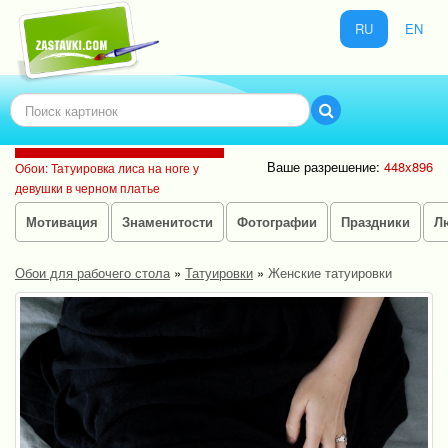
RU
EN
Ваше разрешение:
448x896
Обои: Татуировка лиса на ноге у
девушки в черном платье
Мотивация
Знаменитости
Фотографии
Праздники
Л
Обои для рабочего стола
»
Татуировки
»
Женские татуировки