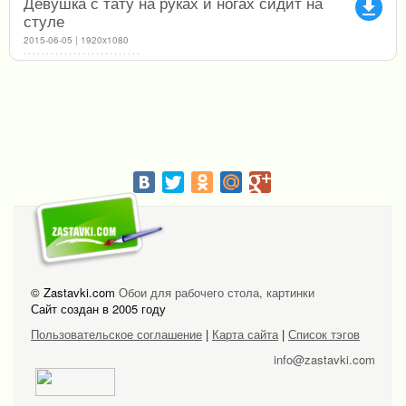
Девушка с тату на руках и ногах сидит на
file_download
стуле
2015-06-05 | 1920x1080
© Zastavki.com
Обои для рабочего стола, картинки
Сайт создан в 2005 году
Пользовательское соглашение
|
Карта сайта
|
Список тэгов
info@zastavki.com