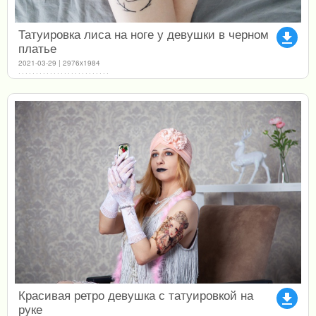
Татуировка лиса на ноге у девушки в черном
file_download
платье
2021-03-29 | 2976x1984
Красивая ретро девушка с татуировкой на
file_download
руке