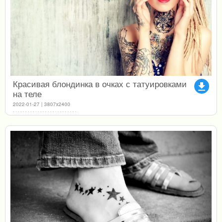
Красивая блондинка в очках с татуировками
file_download
на теле
2022-01-27 | 3807x2400