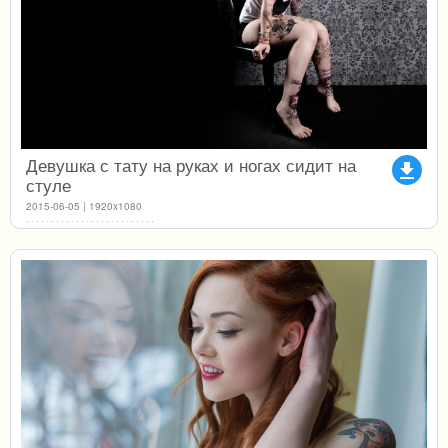
Девушка с тату на руках и ногах сидит на
file_download
стуле
2015-06-05 | 1920x1080