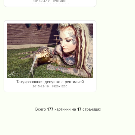
2016-04-12 | 1200x800
Татуированная девушка с рептилией
2015-12-16 | 1920x1200
Всего
177
картинки на
17
страницах