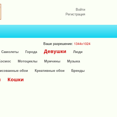
Войти
Регистрация
Ваше разрешение:
1344x1024
Девушки
Самолеты
Города
Люди
Космос
Мотоциклы
Мужчины
Музыка
исованные обои
Креативные обои
Бренды
и
Кошки