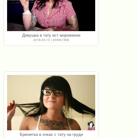
Девушка в тату ест мороженое
2016-04-14 | 2048x1568
Брюнетка в очках с тату на груди