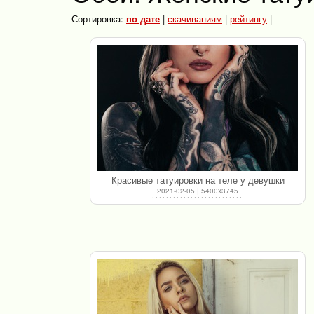
Сортировка:
по дате
|
скачиваниям
|
рейтингу
|
Красивые татуировки на теле у девушки
2021-02-05 | 5400x3745