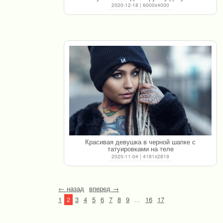
2020-12-18 | 6000x4000
Красивая девушка в черной шапке с
татуировками на теле
2020-11-04 | 4181x2819
← назад
вперед →
1
2
3
4
5
6
7
8
9
...
16
17