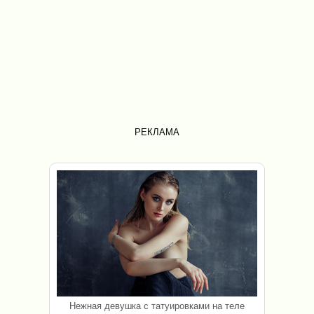
РЕКЛАМА
Нежная девушка с татуировками на теле