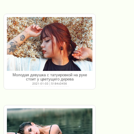
Молодая девушка с татуировкой на руке
стоит у цветущего дерева
2021-01-03 | 5184x3456