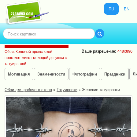
RU
EN
Ваше разрешение:
448x896
Обои: Колючей проволокой
проколот живот молодой девушки с
татуировкой
Мотивация
Знаменитости
Фотографии
Праздники
Л
Обои для рабочего стола
»
Татуировки
»
Женские татуировки