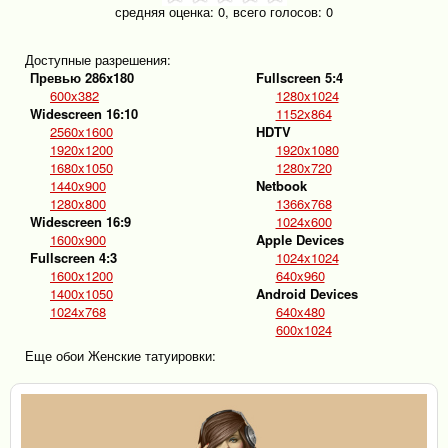
средняя оценка:
0
, всего голосов:
0
Доступные разрешения:
Превью 286x180
Fullscreen 5:4
600x382
1280x1024
Widescreen 16:10
1152x864
2560x1600
HDTV
1920x1200
1920x1080
1680x1050
1280x720
1440x900
Netbook
1280x800
1366x768
Widescreen 16:9
1024x600
1600x900
Apple Devices
Fullscreen 4:3
1024x1024
1600x1200
640x960
1400x1050
Android Devices
1024x768
640x480
600x1024
Еще обои Женские татуировки: