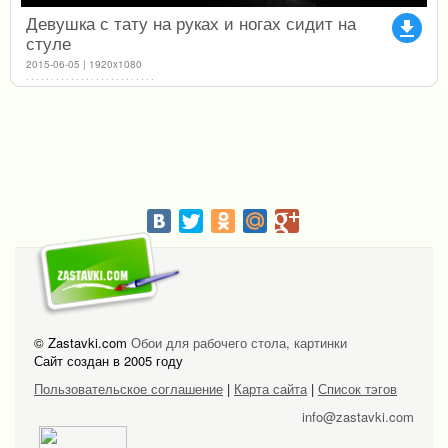
Девушка с тату на руках и ногах сидит на
file_download
стуле
2015-06-05 | 1920x1080
© Zastavki.com
Обои для рабочего стола, картинки
Сайт создан в 2005 году
Пользовательское соглашение
|
Карта сайта
|
Список тэгов
info@zastavki.com