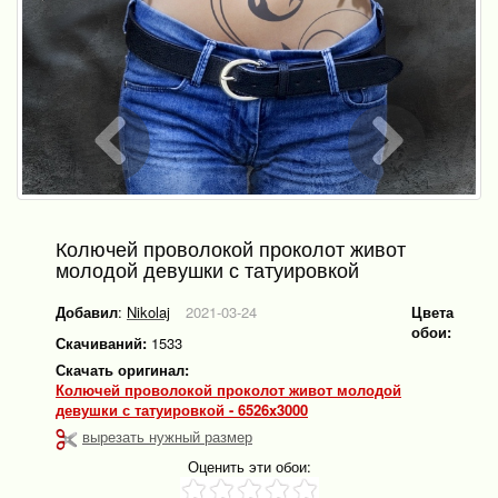
Колючей проволокой проколот живот
молодой девушки с татуировкой
Добавил
:
Nikolaj
2021-03-24
Цвета
обои:
Скачиваний:
1533
Скачать оригинал:
Колючей проволокой проколот живот молодой
девушки с татуировкой - 6526x3000
вырезать нужный размер
Оценить эти обои: