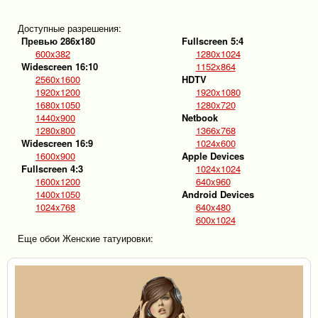
Доступные разрешения:
Превью 286x180
Fullscreen 5:4
600x382
1280x1024
Widescreen 16:10
1152x864
2560x1600
HDTV
1920x1200
1920x1080
1680x1050
1280x720
1440x900
Netbook
1280x800
1366x768
Widescreen 16:9
1024x600
1600x900
Apple Devices
Fullscreen 4:3
1024x1024
1600x1200
640x960
1400x1050
Android Devices
1024x768
640x480
600x1024
Еще обои Женские татуировки: