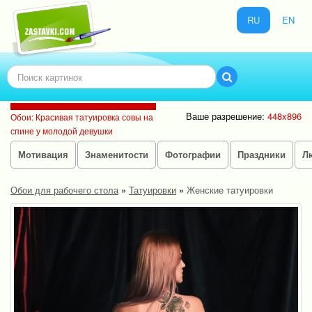
RU
EN
Ваше разрешение:
448x896
Обои: Красивая татуировка совы на
спине у молодой девушки
Мотивация
Знаменитости
Фотографии
Праздники
Л
Обои для рабочего стола
»
Татуировки
»
Женские татуировки