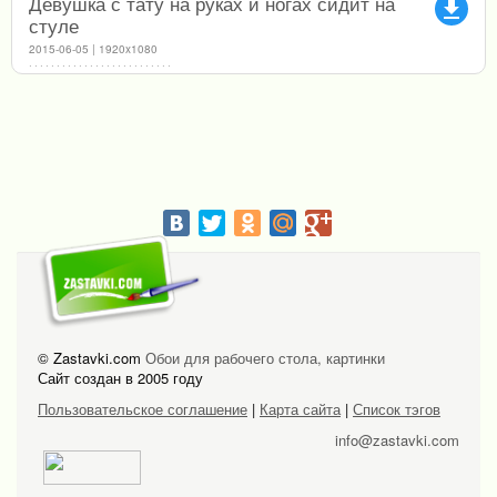
Девушка с тату на руках и ногах сидит на
file_download
стуле
2015-06-05 | 1920x1080
© Zastavki.com
Обои для рабочего стола, картинки
Сайт создан в 2005 году
Пользовательское соглашение
|
Карта сайта
|
Список тэгов
info@zastavki.com