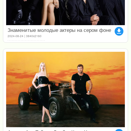
Знаменитые молодые актеры на сером фоне
file_download
2024-08-24 | 3840x2160