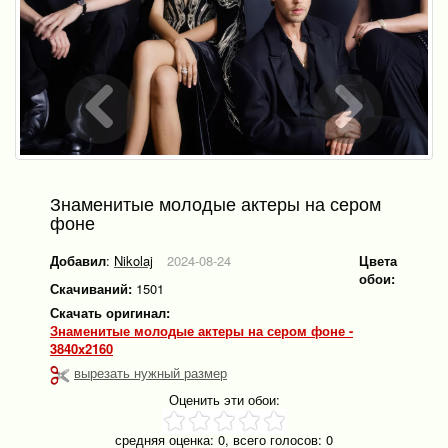
Знаменитые молодые актеры на сером
фоне
Добавил
:
Nikolaj
2024-08-24
Цвета
обои:
Скачиваний:
1501
Скачать оригинал:
Знаменитые молодые актеры на сером фоне -
3840x2160
вырезать нужный размер
Оценить эти обои:
средняя оценка:
0
, всего голосов:
0