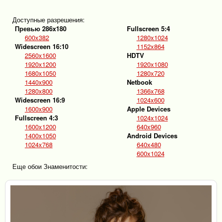
Доступные разрешения:
Превью 286x180
Fullscreen 5:4
600x382
1280x1024
Widescreen 16:10
1152x864
2560x1600
HDTV
1920x1200
1920x1080
1680x1050
1280x720
1440x900
Netbook
1280x800
1366x768
Widescreen 16:9
1024x600
1600x900
Apple Devices
Fullscreen 4:3
1024x1024
1600x1200
640x960
1400x1050
Android Devices
1024x768
640x480
600x1024
Еще обои Знаменитости: