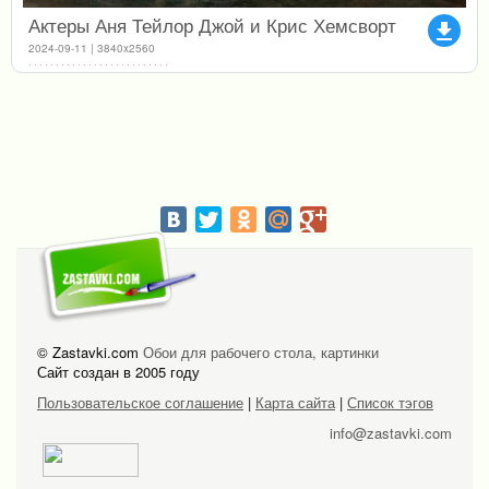
Актеры Аня Тейлор Джой и Крис Хемсворт
file_download
2024-09-11 | 3840x2560
© Zastavki.com
Обои для рабочего стола, картинки
Сайт создан в 2005 году
Пользовательское соглашение
|
Карта сайта
|
Список тэгов
info@zastavki.com