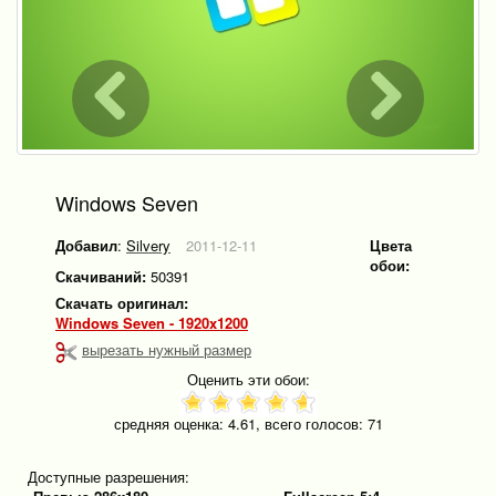
Windows Seven
Добавил
:
Silvery
2011-12-11
Цвета
обои:
Скачиваний:
50391
Скачать оригинал:
Windows Seven - 1920x1200
вырезать нужный размер
Оценить эти обои:
средняя оценка:
4.61
, всего голосов:
71
Доступные разрешения: