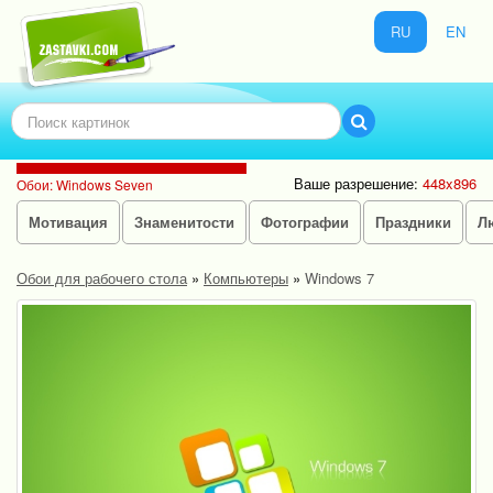
RU
EN
Ваше разрешение:
448x896
Обои: Windows Seven
Мотивация
Знаменитости
Фотографии
Праздники
Л
Обои для рабочего стола
»
Компьютеры
»
Windows 7