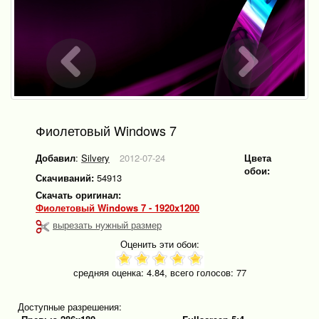
Фиолетовый Windows 7
Добавил
:
Silvery
2012-07-24
Цвета
обои:
Скачиваний:
54913
Скачать оригинал:
Фиолетовый Windows 7 - 1920x1200
вырезать нужный размер
Оценить эти обои:
средняя оценка:
4.84
, всего голосов:
77
Доступные разрешения: