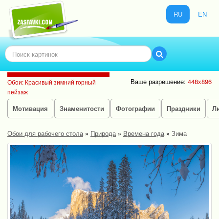
RU
EN
Ваше разрешение:
448x896
Обои: Красивый зимний горный
пейзаж
Мотивация
Знаменитости
Фотографии
Праздники
Л
Обои для рабочего стола
»
Природа
»
Времена года
»
Зима