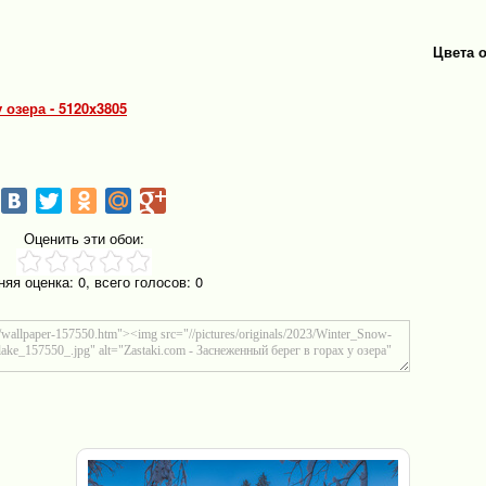
Цвета 
 озера - 5120x3805
Оценить эти обои:
няя оценка:
0
, всего голосов:
0