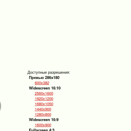
Доступные разрешения:
Превью 286x180
600x382
Widescreen 16:10
2560x1600
1920x1200
1680x1050
1440x900
1280x800
Widescreen 16:9
1600x900
Fullscreen 4:3