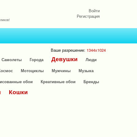
Войти
Регистрация
ликов!
Ваше разрешение:
1344x1024
Девушки
Самолеты
Города
Люди
Космос
Мотоциклы
Мужчины
Музыка
исованные обои
Креативные обои
Бренды
и
Кошки