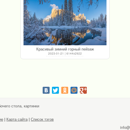
Красивый зимний горный пейзаж
2023-01-21 | 6144x2922
очего стола, картинки
ие
|
Карта сайта
|
Список тэгов
info@